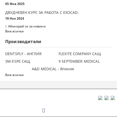
05 Фев 2025
ДВУДНЕВЕН КУРС ЗА РАБОТА С ЕXOCAD.
18 Ное 2024
Абонирай се за новини
Виж всички
Производители
DENTSPLY - АНГЛИЯ
FLEXITE COMPANY САЩ
3М-ESPE САЩ
9 SEPTEMBER MEDICAL
A&D MEDICAL - Япония
Виж всички