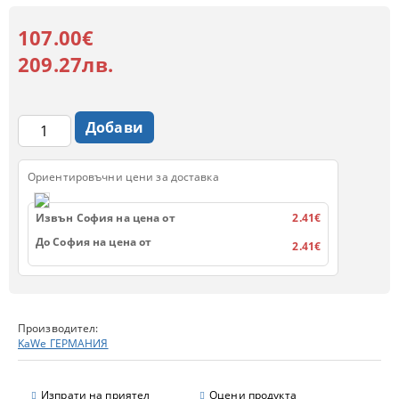
107.00€
209.27лв.
Ориентировъчни цени за доставка
Извън София на цена от
2.41€
До София на цена от
2.41€
Производител:
KaWe ГЕРМАНИЯ
Изпрати на приятел
Оцени продукта