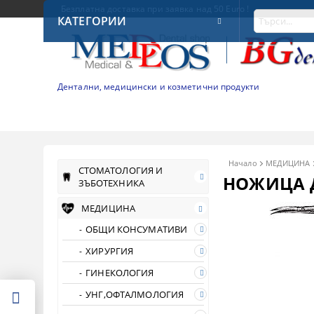
Безплатна доставка при заявка над 50 Euro !
КАТЕГОРИИ
Дентални, медицински и козметични продукти
Начало
МЕДИЦИНА
СТОМАТОЛОГИЯ И
НОЖИЦА 
ЗЪБОТЕХНИКА
МЕДИЦИНА
ОБЩИ КОНСУМАТИВИ
ХИРУРГИЯ
ГИНЕКОЛОГИЯ
УНГ,ОФТАЛМОЛОГИЯ