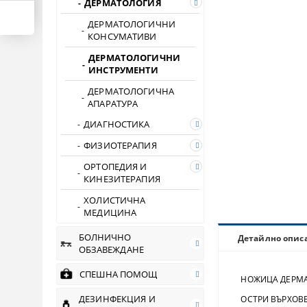
ДЕРМАТОЛОГИЯ
ДЕРМАТОЛОГИЧНИ
КОНСУМАТИВИ
ДЕРМАТОЛОГИЧНИ
ИНСТРУМЕНТИ
ДЕРМАТОЛОГИЧНА
АПАРАТУРА
ДИАГНОСТИКА
ФИЗИОТЕРАПИЯ
ОРТОПЕДИЯ И
КИНЕЗИТЕРАПИЯ
ХОЛИСТИЧНА
МЕДИЦИНА
БОЛНИЧНО
Детайлно опис
ОБЗАВЕЖДАНЕ
СПЕШНА ПОМОЩ
НОЖИЦА ДЕРМА
ДЕЗИНФЕКЦИЯ И
ОСТРИ ВЪРХОВ