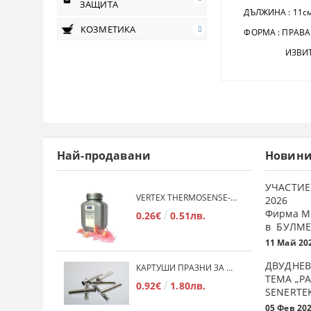
ЗАЩИТА
ДЪЛЖИНА : 11см
КОЗМЕТИКА
ФОРМА : ПРАВА
ИЗВИТ
Най-продавани
Новин
УЧАСТИЕ
VERTEX THERMOSENSE- ГРАНУЛАТ ЗА МЕКИ ПРОТЕЗИ
2026
Фирма М
0.26€
0.51лв.
в БУЛМЕ
11 Май 20
ДВУДНЕВ
КАРТУШИ ПРАЗНИ ЗА МЕКА ПЛАСТМАСА
ТЕМА „Р
0.92€
1.80лв.
SENERTE
05 Фев 20