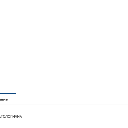
ание
ТОЛОГИЧНА
Е