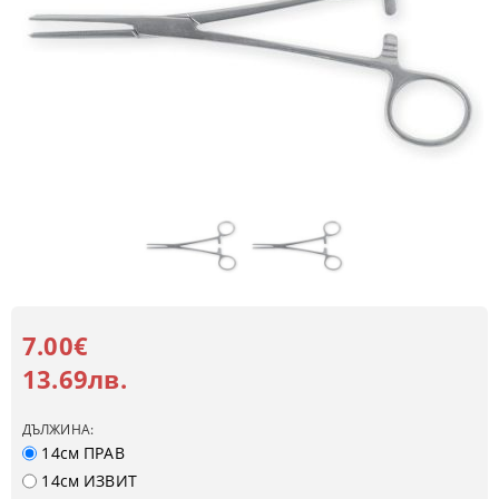
7.00€
13.69лв.
ДЪЛЖИНА:
14см ПРАВ
14см ИЗВИТ