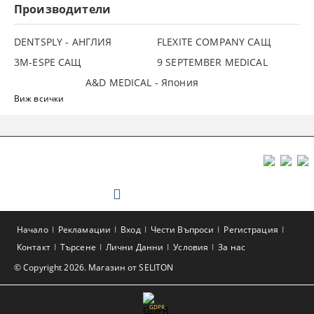
Производители
DENTSPLY - АНГЛИЯ
FLEXITE COMPANY САЩ
3М-ESPE САЩ
9 SEPTEMBER MEDICAL
A&D MEDICAL - Япония
Виж всички
Начало
Рекламации
Вход
Чести Въпроси
Регистрация
Контакт
Търсене
Лични Данни
Условия
За нас
© Copyright 2026. Магазин от SELITON
GDPR