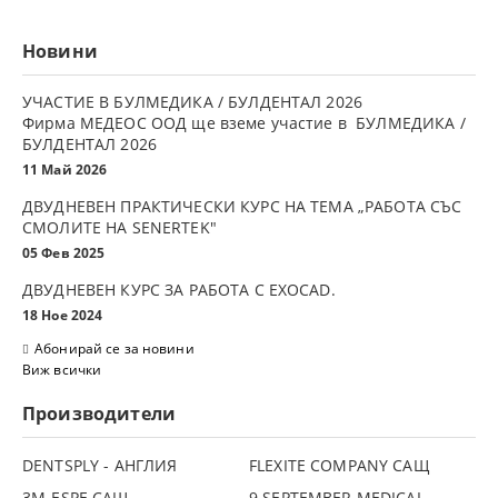
Новини
УЧАСТИЕ В БУЛМЕДИКА / БУЛДЕНТАЛ 2026
Фирма МЕДЕОС ООД ще вземе участие в БУЛМЕДИКА /
БУЛДЕНТАЛ 2026
11 Май 2026
ДВУДНЕВЕН ПРАКТИЧЕСКИ КУРС НА ТЕМА „РАБОТА СЪС
СМОЛИТЕ НА SENERTEK"
05 Фев 2025
ДВУДНЕВЕН КУРС ЗА РАБОТА С ЕXOCAD.
18 Ное 2024
Абонирай се за новини
Виж всички
Производители
DENTSPLY - АНГЛИЯ
FLEXITE COMPANY САЩ
3М-ESPE САЩ
9 SEPTEMBER MEDICAL