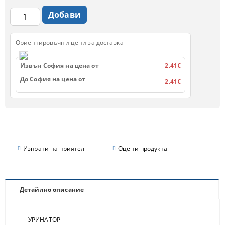
Ориентировъчни цени за доставка
Извън София на цена от
2.41€
До София на цена от
2.41€
Изпрати на приятел
Оцени продукта
Детайлно описание
УРИНАТОР