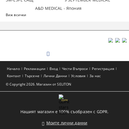
A&D MEDICAL - Япония
Виж всички
Начало
Рекламации
Вход
Чести Въпроси
Регистрация
Контакт
Търсене
Лични Данни
Условия
За нас
© Copyright 2026. Магазин от SELITON
GDPR
Нашият магазин е 100% съобразен с GDPR.
Моите лични данни