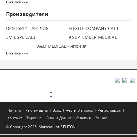
Виж всички
Производители
DENTSPLY - АНГЛИЯ
FLEXITE COMPANY САЩ
3М-ESPE САЩ
9 SEPTEMBER MEDICAL
A&D MEDICAL - Япония
Виж всички
Начало
Рекламации
Вход
Чести Въпроси
Регистрация
Контакт
Търсене
Лични Данни
Условия
За нас
© Copyright 2026. Магазин от SELITON