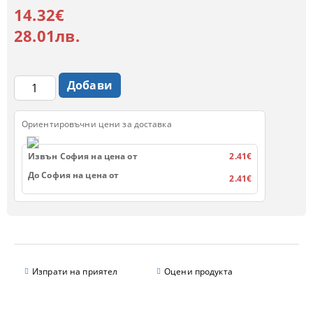
14.32€
28.01лв.
Ориентировъчни цени за доставка
Извън София на цена от
2.41€
До София на цена от
2.41€
Изпрати на приятел
Оцени продукта