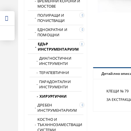
ВРЕМЕННИ КОРОНИ И
МОСТОВЕ
ПОЛИРАЩИ И
ПОЧИСТВАЩИ
ЕДНОКРАТНИ И
ПОМОЩНИ
ЕДЪР
ИНСТРУМЕНТАРИУМ
ДИАГНОСТИЧНИ
ИНСТРУМЕНТИ
ТЕРАПЕВТИЧНИ
Детайлно опис
ПАРАДОНТАЛНИ
ИНСТРУМЕНТИ
КЛЕЩИ № 79
ХИРУРГИЧНИ
ЗА ЕКСТРАКЦИ
ДРЕБЕН
ИНСТРУМЕНТАРИУМ
КОСТНО И
ТЪКАННОЗАМЕСТВАЩИ
СИСТЕМИ