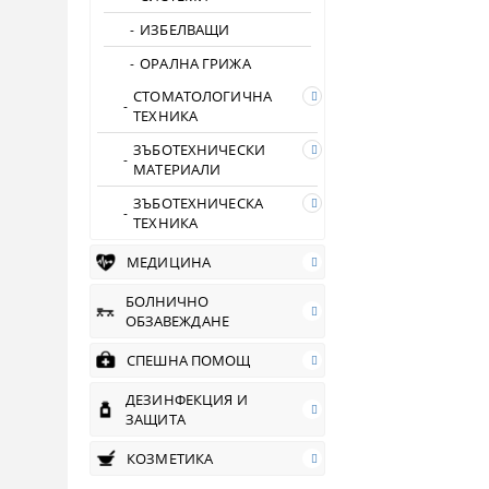
ИЗБЕЛВАЩИ
ОРАЛНА ГРИЖА
СТОМАТОЛОГИЧНА
ТЕХНИКА
ЗЪБОТЕХНИЧЕСКИ
МАТЕРИАЛИ
ЗЪБОТЕХНИЧЕСКА
ТЕХНИКА
МЕДИЦИНА
БОЛНИЧНО
ОБЗАВЕЖДАНЕ
СПЕШНА ПОМОЩ
ДЕЗИНФЕКЦИЯ И
ЗАЩИТА
КОЗМЕТИКА