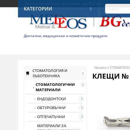
Безплатна доставка при заявка над 50 Euro !
КАТЕГОРИИ
Дентални, медицински и козметични продукти
Начало
СТОМАТОЛО
СТОМАТОЛОГИЯ И
КЛЕЩИ № 
ЗЪБОТЕХНИКА
СТОМАТОЛОГИЧНИ
МАТЕРИАЛИ
ЕНДОДОНТСКИ
ОБТУРОВЪЧНИ
ОТПЕЧАТЪЧНИ
МАТЕРИАЛИ ЗА